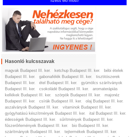
fizess elő most!
Hasonló kulcsszavak
magvak Budapest III. ker.
ketchup Budapest III. ker.
bébi ételek
Budapest III. ker.
gabonafélék Budapest III. ker.
tisztitószerek
Budapest III. ker.
étel Budapest III. ker.
gyümölcs szárítványok
Budapest III. ker.
csokoládé Budapest III. ker.
aromaterápiás
kellékek Budapest III. ker.
szörpök Budapest III. ker.
majonéz
Budapest III. ker.
csírák Budapest III. ker.
olaj Budapest III. ker.
aszalványok Budapest III. ker.
vitaminok Budapest III. ker.
gyógyhatású készítmények Budapest III. ker.
ital Budapest III. ker.
édességek Budapest III. ker.
sűrítmények Budapest III. ker.
fűszerőrlemények Budapest III. ker.
bio Budapest III. ker.
szárítmányok Budapest III. ker.
tejtermékek Budapest III. ker.