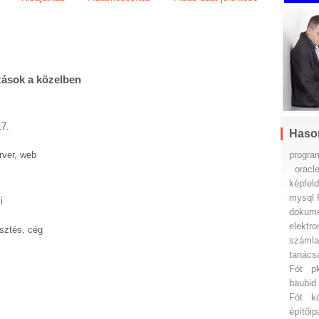
zások a közelben
17.
Haso
progra
rver, web
oracl
képfel
mysql 
i
dokume
elektro
esztés, cég
számla
tanács
Fót
p
baubid
Fót
k
építőip