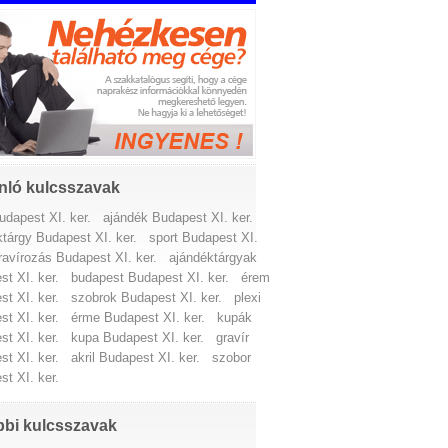
nló kulcsszavak
udapest XI. ker.
ajándék Budapest XI. ker.
tárgy Budapest XI. ker.
sport Budapest XI.
ravírozás Budapest XI. ker.
ajándéktárgyak
t XI. ker.
budapest Budapest XI. ker.
érem
t XI. ker.
szobrok Budapest XI. ker.
plexi
t XI. ker.
érme Budapest XI. ker.
kupák
t XI. ker.
kupa Budapest XI. ker.
gravír
t XI. ker.
akril Budapest XI. ker.
szobor
t XI. ker.
bi kulcsszavak