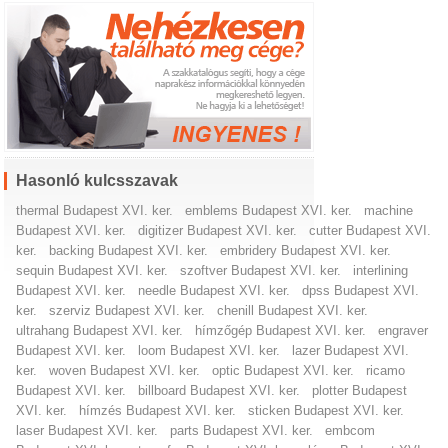
Hasonló kulcsszavak
thermal Budapest XVI. ker.
emblems Budapest XVI. ker.
machine
Budapest XVI. ker.
digitizer Budapest XVI. ker.
cutter Budapest XVI.
ker.
backing Budapest XVI. ker.
embridery Budapest XVI. ker.
sequin Budapest XVI. ker.
szoftver Budapest XVI. ker.
interlining
Budapest XVI. ker.
needle Budapest XVI. ker.
dpss Budapest XVI.
ker.
szerviz Budapest XVI. ker.
chenill Budapest XVI. ker.
ultrahang Budapest XVI. ker.
hímzőgép Budapest XVI. ker.
engraver
Budapest XVI. ker.
loom Budapest XVI. ker.
lazer Budapest XVI.
ker.
woven Budapest XVI. ker.
optic Budapest XVI. ker.
ricamo
Budapest XVI. ker.
billboard Budapest XVI. ker.
plotter Budapest
XVI. ker.
hímzés Budapest XVI. ker.
sticken Budapest XVI. ker.
laser Budapest XVI. ker.
parts Budapest XVI. ker.
embcom