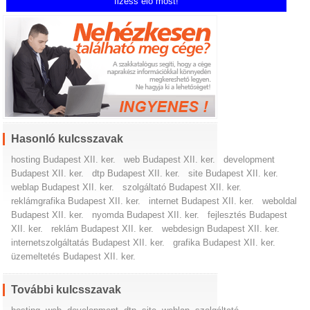
fizess elő most!
Hasonló kulcsszavak
hosting Budapest XII. ker.
web Budapest XII. ker.
development
Budapest XII. ker.
dtp Budapest XII. ker.
site Budapest XII. ker.
weblap Budapest XII. ker.
szolgáltató Budapest XII. ker.
reklámgrafika Budapest XII. ker.
internet Budapest XII. ker.
weboldal
Budapest XII. ker.
nyomda Budapest XII. ker.
fejlesztés Budapest
XII. ker.
reklám Budapest XII. ker.
webdesign Budapest XII. ker.
internetszolgáltatás Budapest XII. ker.
grafika Budapest XII. ker.
üzemeltetés Budapest XII. ker.
További kulcsszavak