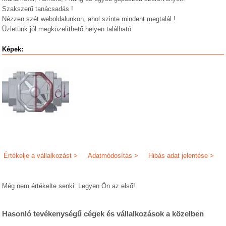
Szakszerű tanácsadás !
Nézzen szét weboldalunkon, ahol szinte mindent megtalál !
Üzletünk jól megközelíthető helyen található.
Képek:
Értékelje a vállalkozást >
Adatmódosítás >
Hibás adat jelentése >
Még nem értékelte senki. Legyen Ön az első!
Hasonló tevékenységű cégek és vállalkozások a közelben