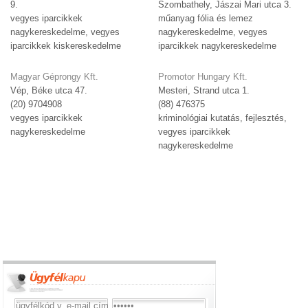
9.
Szombathely, Jászai Mari utca 3.
vegyes iparcikkek
műanyag fólia és lemez
nagykereskedelme, vegyes
nagykereskedelme, vegyes
iparcikkek kiskereskedelme
iparcikkek nagykereskedelme
Magyar Géprongy Kft.
Promotor Hungary Kft.
Vép, Béke utca 47.
Mesteri, Strand utca 1.
(20) 9704908
(88) 476375
vegyes iparcikkek
kriminológiai kutatás, fejlesztés,
nagykereskedelme
vegyes iparcikkek
nagykereskedelme