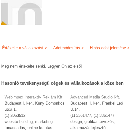
Értékelje a vállalkozást >
Adatmódosítás >
Hibás adat jelentése >
Még nem értékelte senki. Legyen Ön az első!
Hasonló tevékenységű cégek és vállalkozások a közelben
Webimpex Interaktív Reklám Kft.
Advanced Media Studio Kft.
Budapest I. ker., Kuny Domonkos
Budapest II. ker., Frankel Leó
utca 1.
U.14.
(1) 2053512
(1) 3361477, (1) 3361477
website building, marketing
design, grafikai tervezés,
tanácsadás, online kutatás
alkalmazásfejlesztés