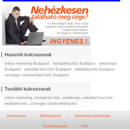
Hasonló kulcsszavak
online marketing Budapest
honlapkészítés Budapest
webdesign
Budapest
weboldal készítés Budapest
webfejlesztés Budapest
szöveges tartalomfejlesztés Budapest
További kulcsszavak
online marketing
,
honlapkészítés
,
webdesign
,
weboldal készítés
,
webfejlesztés
,
szöveges tartalomfejlesztés
Impresszum
::
Médiaajánlat
::
Használat szabályzata
::
Tevékenységek
::
Part