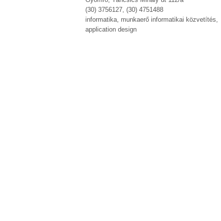
(30) 3756127, (30) 4751488
informatika, munkaerő informatikai közvetítés,
application design