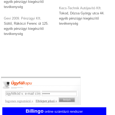
egyéb pénzügyi kiegészítő
tevékenység
Kecs-Technik Autójavító Kft.
Tokod, Dózsa György utca 44.
Gevi 2009. Pénzügyi Kft.
egyéb pénzügyi kiegészítő
Süttő, Rákóczi Ferenc út 125.
tevékenység
egyéb pénzügyi kiegészítő
tevékenység
Ingyenes regisztráció »
Elfelejtett jelszó »
Billingo
online számlázó rendszer