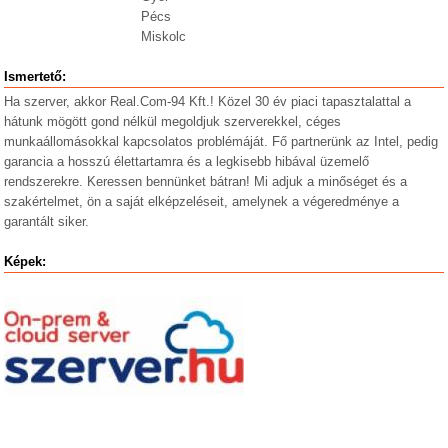
Pécs
Miskolc
Ismertető:
Ha szerver, akkor Real.Com-94 Kft.! Közel 30 év piaci tapasztalattal a
hátunk mögött gond nélkül megoldjuk szerverekkel, céges
munkaállomásokkal kapcsolatos problémáját. Fő partnerünk az Intel, pedig
garancia a hosszú élettartamra és a legkisebb hibával üzemelő
rendszerekre. Keressen bennünket bátran! Mi adjuk a minőséget és a
szakértelmet, ön a saját elképzeléseit, amelynek a végeredménye a
garantált siker.
Képek: