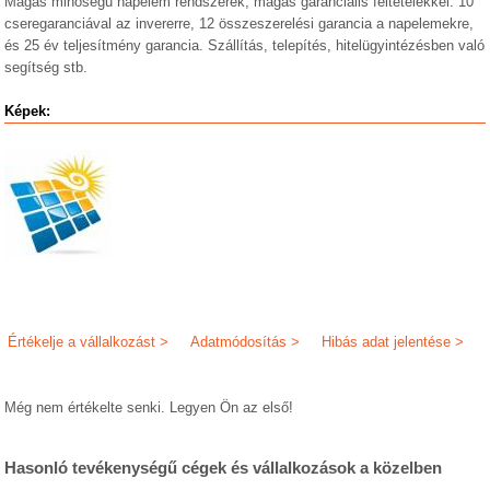
Magas minőségű napelem rendszerek, magas garanciális feltételekkel. 10
cseregaranciával az invererre, 12 összeszerelési garancia a napelemekre,
és 25 év teljesítmény garancia. Szállítás, telepítés, hitelügyintézésben való
segítség stb.
Képek:
Értékelje a vállalkozást >
Adatmódosítás >
Hibás adat jelentése >
Még nem értékelte senki. Legyen Ön az első!
Hasonló tevékenységű cégek és vállalkozások a közelben