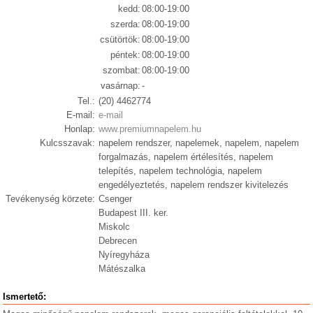
kedd:
08:00-19:00
szerda:
08:00-19:00
csütörtök:
08:00-19:00
péntek:
08:00-19:00
szombat:
08:00-19:00
vasárnap:
-
Tel.:
(20) 4462774
E-mail:
e-mail
Honlap:
www.premiumnapelem.hu
Kulcsszavak:
napelem rendszer, napelemek, napelem, napelem
forgalmazás, napelem értélesítés, napelem
telepítés, napelem technológia, napelem
engedélyeztetés, napelem rendszer kivitelezés
Tevékenység körzete:
Csenger
Budapest III. ker.
Miskolc
Debrecen
Nyíregyháza
Mátészalka
Ismertető: