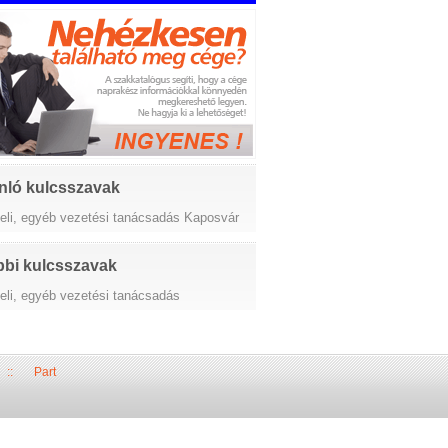
nló kulcsszavak
teli, egyéb vezetési tanácsadás Kaposvár
bi kulcsszavak
teli, egyéb vezetési tanácsadás
::
Part