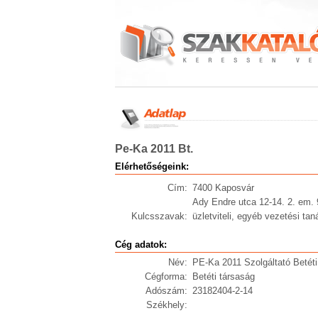
Pe-Ka 2011 Bt.
Elérhetőségeink:
Cím:
7400 Kaposvár
Ady Endre utca 12-14. 2. em. 
Kulcsszavak:
üzletviteli, egyéb vezetési ta
Cég adatok:
Név:
PE-Ka 2011 Szolgáltató Betét
Cégforma:
Betéti társaság
Adószám:
23182404-2-14
Székhely: