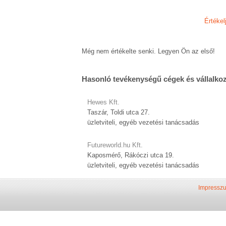
Értékel
Még nem értékelte senki. Legyen Ön az első!
Hasonló tevékenységű cégek és vállalko
Hewes Kft.
Taszár, Toldi utca 27.
üzletviteli, egyéb vezetési tanácsadás
Futureworld.hu Kft.
Kaposmérő, Rákóczi utca 19.
üzletviteli, egyéb vezetési tanácsadás
Impressz