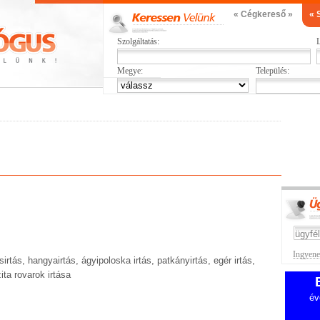
« Cégkereső »
« 
Szolgáltatás:
L
Megye:
Település:
Ingyenes
sirtás, hangyairtás, ágyipoloska irtás, patkányirtás, egér irtás,
ita rovarok irtása
év