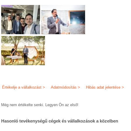
Értékelje a vállalkozást >
Adatmódosítás >
Hibás adat jelentése >
Még nem értékelte senki. Legyen Ön az első!
Hasonló tevékenységű cégek és vállalkozások a közelben