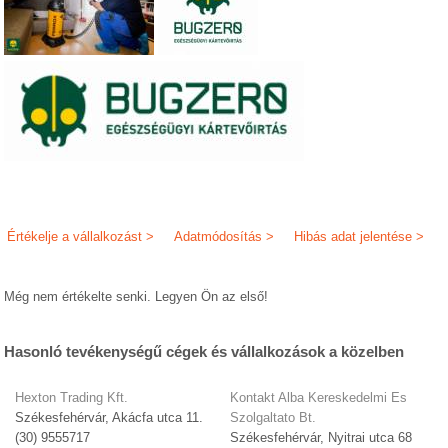
Értékelje a vállalkozást >
Adatmódosítás >
Hibás adat jelentése >
Még nem értékelte senki. Legyen Ön az első!
Hasonló tevékenységű cégek és vállalkozások a közelben
Hexton Trading Kft.
Kontakt Alba Kereskedelmi Es
Székesfehérvár, Akácfa utca 11.
Szolgaltato Bt.
(30) 9555717
Székesfehérvár, Nyitrai utca 68