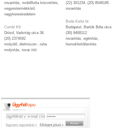
rovarirtás, mobilflotta közvetítés,
(22) 301234, (20) 9548185
vegyestermékkörű
rovarirtás
nagykereskedelem
Buda Karte bt.
Combi Kft
Budapest, Bartók Béla utca
Diósd, Vadvirág utca 36
(30) 9408112
(20) 2374592
rovarirtás, egérirtás,
molyölő, élelmiszer-, ruha
homokfertőtlenítés
molyirtás, rovar írtó
Ingyenes regisztráció »
Elfelejtett jelszó »