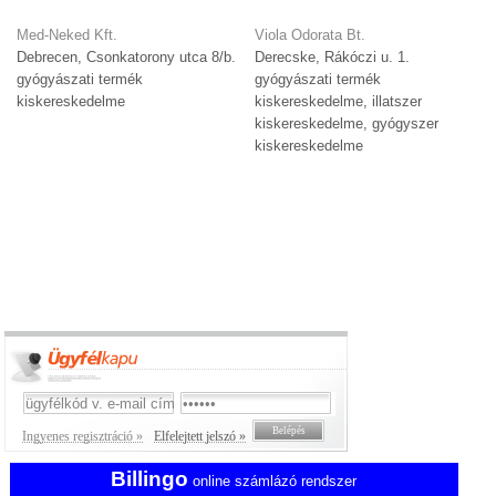
Med-Neked Kft.
Viola Odorata Bt.
Debrecen, Csonkatorony utca 8/b.
Derecske, Rákóczi u. 1.
gyógyászati termék
gyógyászati termék
kiskereskedelme
kiskereskedelme, illatszer
kiskereskedelme, gyógyszer
kiskereskedelme
Ingyenes regisztráció »
Elfelejtett jelszó »
Billingo
online számlázó rendszer