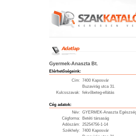
Gyermek-Anaszta Bt.
Elérhetőségeink:
Cím:
7400 Kaposvár
Buzavirág utca 31.
Kulcsszavak:
fekvőbeteg-ellátás
Cég adatok:
Név:
GYERMEK-Anaszta Egészségü
Cégforma:
Betéti társaság
Adószám:
25254756-1-14
Székhely:
7400 Kaposvár