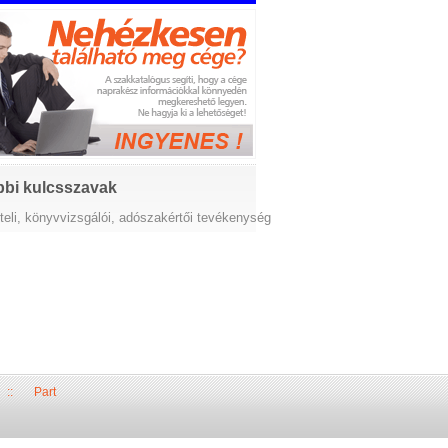
bi kulcsszavak
teli, könyvvizsgálói, adószakértői tevékenység
::
Part