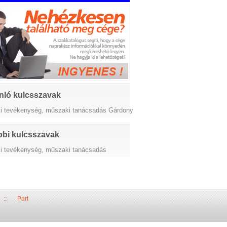
nló kulcsszavak
i tevékenység, műszaki tanácsadás Gárdony
bi kulcsszavak
i tevékenység, műszaki tanácsadás
::
Part