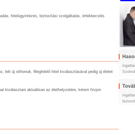
adás, hitelügyintézés, biztosítási szolgáltatás, értékbecslés
Haso
ingatl
 lett új otthonuk, Megfelelő hitel kiválasztásával pedig új életet
Szolno
Továb
t kiválasztani aktuálisan az élethelyzetére, kérem hívjon
ingatla
biztosí