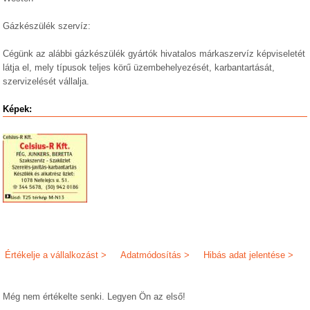
Gázkészülék szervíz:
Cégünk az alábbi gázkészülék gyártók hivatalos márkaszervíz képviseletét
látja el, mely típusok teljes körű üzembehelyezését, karbantartását,
szervizelését vállalja.
Képek:
Értékelje a vállalkozást >
Adatmódosítás >
Hibás adat jelentése >
Még nem értékelte senki. Legyen Ön az első!