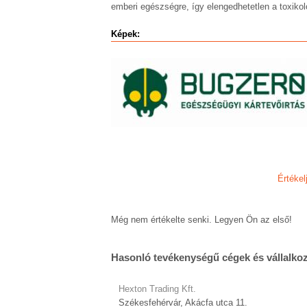
emberi egészségre, így elengedhetetlen a toxikol
Képek:
Értékel
Még nem értékelte senki. Legyen Ön az első!
Hasonló tevékenységű cégek és vállalko
Hexton Trading Kft.
Székesfehérvár, Akácfa utca 11.