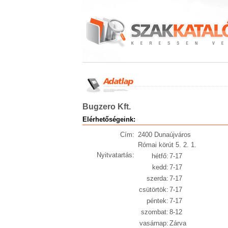
Bugzero Kft.
Elérhetőségeink:
Cím:
2400 Dunaújváros
Római körút 5. 2. 1.
Nyitvatartás:
hétfő:
7-17
kedd:
7-17
szerda:
7-17
csütörtök:
7-17
péntek:
7-17
szombat:
8-12
vasárnap:
Zárva