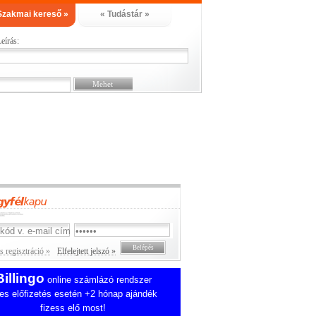
Szakmai kereső »
« Tudástár »
eírás:
 regisztráció »
Elfelejtett jelszó »
Billingo
online számlázó rendszer
es előfizetés esetén +2 hónap ajándék
fizess elő most!