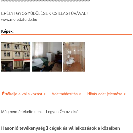
************************************************************
ERÉLYI GYÓGYÜDÜLÉSEK CSILLAGTÚRÁVAL !
www.mofettafurdo.hu
Képek:
Értékelje a vállalkozást >
Adatmódosítás >
Hibás adat jelentése >
Még nem értékelte senki. Legyen Ön az első!
Hasonló tevékenységű cégek és vállalkozások a közelben