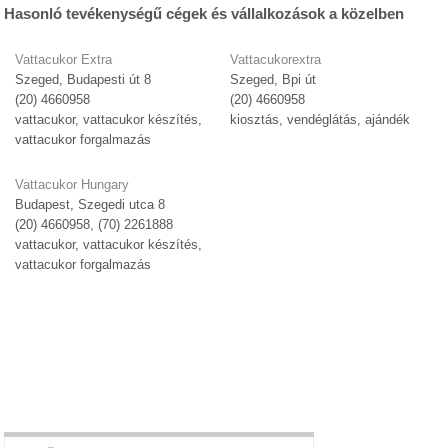
Hasonló tevékenységű cégek és vállalkozások a közelben
Vattacukor Extra
Vattacukorextra
Szeged, Budapesti út 8
Szeged, Bpi út
(20) 4660958
(20) 4660958
vattacukor, vattacukor készítés,
kiosztás, vendéglátás, ajándék
vattacukor forgalmazás
Vattacukor Hungary
Budapest, Szegedi utca 8
(20) 4660958, (70) 2261888
vattacukor, vattacukor készítés,
vattacukor forgalmazás