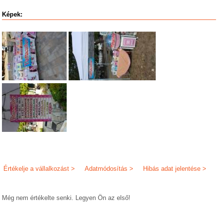
Képek:
Értékelje a vállalkozást >
Adatmódosítás >
Hibás adat jelentése >
Még nem értékelte senki. Legyen Ön az első!