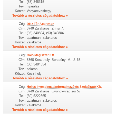
Tel.:
(83) 348315
Tev.:
nyaralás
Körzet:
Vonyarcvashegy
Tovább a részletes cégadatokhoz »
Cég:
Disz Tér Apartman
Cím:
8749 Zalakaros, Zrínyi 7.
Tel.:
(93) 340804, (93) 340804
Tev.:
apartman, zalakaros
Körzet:
Zalakaros
Tovább a részletes cégadatokhoz »
Cég:
Gold-Magiszter Kft.
Cím:
8360 Keszthely, Bercsényi M. U. 65.
Tel.:
(30) 3484554
Tev.:
balaton
Körzet:
Keszthely
Tovább a részletes cégadatokhoz »
Cég:
Hollus Invest Ingatlanforgalmazó és Szolgáltató Kft.
Cím:
8749 Zalakaros, Gyöngyvirág sor 57.
Tel.:
(30) 5222565
Tev.:
apartman, zalakaros
Körzet:
Zalakaros
Tovább a részletes cégadatokhoz »