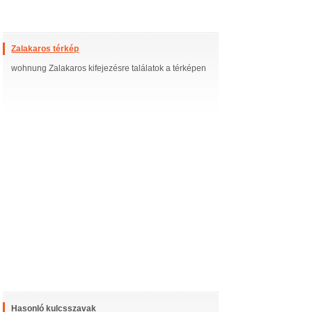
Zalakaros térkép
wohnung Zalakaros kifejezésre találatok a térképen
Hasonló kulcsszavak