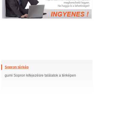
Sopron térkép
gumi Sopron kifejezésre találatok a térképen