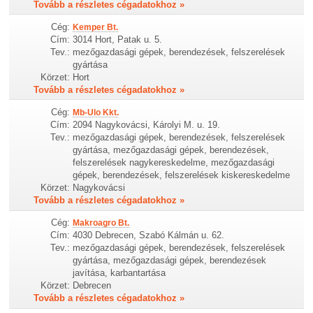
Tovább a részletes cégadatokhoz »
Cég:
Kemper Bt.
Cím:
3014 Hort, Patak u. 5.
Tev.:
mezőgazdasági gépek, berendezések, felszerelések
gyártása
Körzet:
Hort
Tovább a részletes cégadatokhoz »
Cég:
Mb-Ulo Kkt.
Cím:
2094 Nagykovácsi, Károlyi M. u. 19.
Tev.:
mezőgazdasági gépek, berendezések, felszerelések
gyártása, mezőgazdasági gépek, berendezések,
felszerelések nagykereskedelme, mezőgazdasági
gépek, berendezések, felszerelések kiskereskedelme
Körzet:
Nagykovácsi
Tovább a részletes cégadatokhoz »
Cég:
Makroagro Bt.
Cím:
4030 Debrecen, Szabó Kálmán u. 62.
Tev.:
mezőgazdasági gépek, berendezések, felszerelések
gyártása, mezőgazdasági gépek, berendezések
javítása, karbantartása
Körzet:
Debrecen
Tovább a részletes cégadatokhoz »