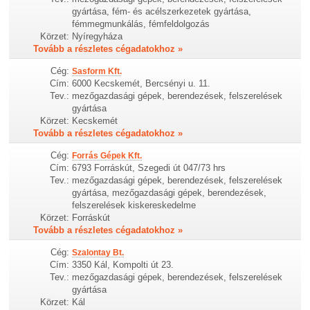
gyártása, fém- és acélszerkezetek gyártása,
fémmegmunkálás, fémfeldolgozás
Körzet:
Nyíregyháza
Tovább a részletes cégadatokhoz »
Cég:
Sasform Kft.
Cím:
6000 Kecskemét, Bercsényi u. 11.
Tev.:
mezőgazdasági gépek, berendezések, felszerelések
gyártása
Körzet:
Kecskemét
Tovább a részletes cégadatokhoz »
Cég:
Forrás Gépek Kft.
Cím:
6793 Forráskút, Szegedi út 047/73 hrs
Tev.:
mezőgazdasági gépek, berendezések, felszerelések
gyártása, mezőgazdasági gépek, berendezések,
felszerelések kiskereskedelme
Körzet:
Forráskút
Tovább a részletes cégadatokhoz »
Cég:
Szalontay Bt.
Cím:
3350 Kál, Kompolti út 23.
Tev.:
mezőgazdasági gépek, berendezések, felszerelések
gyártása
Körzet:
Kál