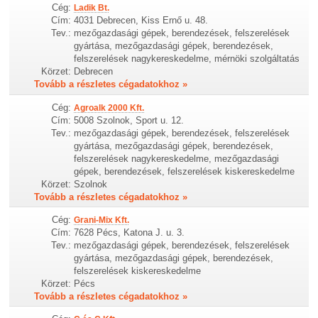
Cég:
Ladik Bt.
Cím:
4031 Debrecen, Kiss Ernő u. 48.
Tev.:
mezőgazdasági gépek, berendezések, felszerelések
gyártása, mezőgazdasági gépek, berendezések,
felszerelések nagykereskedelme, mérnöki szolgáltatás
Körzet:
Debrecen
Tovább a részletes cégadatokhoz »
Cég:
Agroalk 2000 Kft.
Cím:
5008 Szolnok, Sport u. 12.
Tev.:
mezőgazdasági gépek, berendezések, felszerelések
gyártása, mezőgazdasági gépek, berendezések,
felszerelések nagykereskedelme, mezőgazdasági
gépek, berendezések, felszerelések kiskereskedelme
Körzet:
Szolnok
Tovább a részletes cégadatokhoz »
Cég:
Grani-Mix Kft.
Cím:
7628 Pécs, Katona J. u. 3.
Tev.:
mezőgazdasági gépek, berendezések, felszerelések
gyártása, mezőgazdasági gépek, berendezések,
felszerelések kiskereskedelme
Körzet:
Pécs
Tovább a részletes cégadatokhoz »