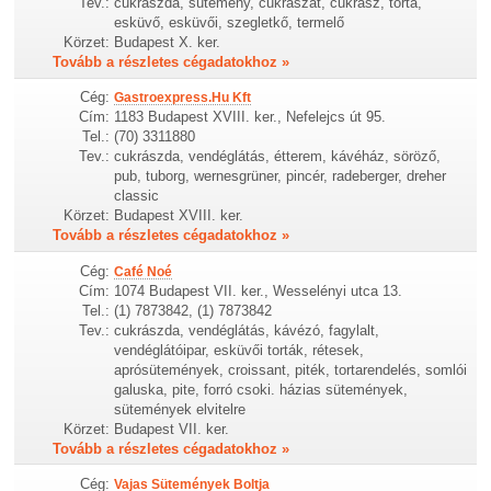
Tev.:
cukrászda, sütemény, cukrászat, cukrász, torta,
esküvő, esküvői, szegletkő, termelő
Körzet:
Budapest X. ker.
Tovább a részletes cégadatokhoz »
Cég:
Gastroexpress.Hu Kft
Cím:
1183 Budapest XVIII. ker., Nefelejcs út 95.
Tel.:
(70) 3311880
Tev.:
cukrászda, vendéglátás, étterem, kávéház, söröző,
pub, tuborg, wernesgrüner, pincér, radeberger, dreher
classic
Körzet:
Budapest XVIII. ker.
Tovább a részletes cégadatokhoz »
Cég:
Café Noé
Cím:
1074 Budapest VII. ker., Wesselényi utca 13.
Tel.:
(1) 7873842, (1) 7873842
Tev.:
cukrászda, vendéglátás, kávézó, fagylalt,
vendéglátóipar, esküvői torták, rétesek,
aprósütemények, croissant, piték, tortarendelés, somlói
galuska, pite, forró csoki. házias sütemények,
sütemények elvitelre
Körzet:
Budapest VII. ker.
Tovább a részletes cégadatokhoz »
Cég:
Vajas Sütemények Boltja