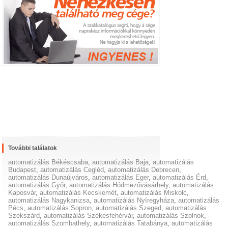
További találatok
automatizálás Békéscsaba
,
automatizálás Baja
,
automatizálás
Budapest
,
automatizálás Cegléd
,
automatizálás Debrecen
,
automatizálás Dunaújváros
,
automatizálás Eger
,
automatizálás Érd
,
automatizálás Győr
,
automatizálás Hódmezővásárhely
,
automatizálás
Kaposvár
,
automatizálás Kecskemét
,
automatizálás Miskolc
,
automatizálás Nagykanizsa
,
automatizálás Nyíregyháza
,
automatizálás
Pécs
,
automatizálás Sopron
,
automatizálás Szeged
,
automatizálás
Szekszárd
,
automatizálás Székesfehérvár
,
automatizálás Szolnok
,
automatizálás Szombathely
,
automatizálás Tatabánya
,
automatizálás