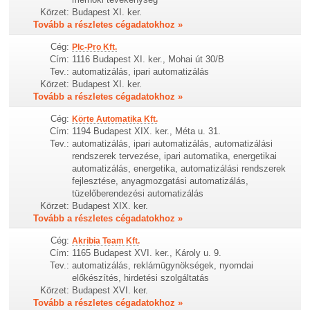
Körzet:
Budapest XI. ker.
Tovább a részletes cégadatokhoz »
Cég:
Plc-Pro Kft.
Cím:
1116 Budapest XI. ker., Mohai út 30/B
Tev.:
automatizálás, ipari automatizálás
Körzet:
Budapest XI. ker.
Tovább a részletes cégadatokhoz »
Cég:
Körte Automatika Kft.
Cím:
1194 Budapest XIX. ker., Méta u. 31.
Tev.:
automatizálás, ipari automatizálás, automatizálási
rendszerek tervezése, ipari automatika, energetikai
automatizálás, energetika, automatizálási rendszerek
fejlesztése, anyagmozgatási automatizálás,
tüzelőberendezési automatizálás
Körzet:
Budapest XIX. ker.
Tovább a részletes cégadatokhoz »
Cég:
Akribia Team Kft.
Cím:
1165 Budapest XVI. ker., Károly u. 9.
Tev.:
automatizálás, reklámügynökségek, nyomdai
előkészítés, hirdetési szolgáltatás
Körzet:
Budapest XVI. ker.
Tovább a részletes cégadatokhoz »