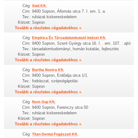
Cég:
Xwd Kft.
Cím:
9400 Sopron, Állomás utca 7. I. em. 1. a.
Tev.:
ruházat kiskereskedelem
Körzet:
Sopron
Tovább a részletes cégadatokhoz »
Cég:
Empirica És Társadalomkutató Intézet Kft.
Cím:
9400 Sopron, Szent György utca 16. I. . em. 107. . ajtó
Tev.:
társadalomtudományi, humán kutatás, fejlesztés
Körzet:
Sopron
Tovább a részletes cégadatokhoz »
Cég:
Bartha Nostra Kft.
Cím:
9400 Sopron, Erdőalja utca 1/1.
Tev.:
fodrászat, szépségápolás
Körzet:
Sopron
Tovább a részletes cégadatokhoz »
Cég:
Nem-Sop Kft.
Cím:
9400 Sopron, Ferenczy utca 50
Tev.:
ruházat kiskereskedelem
Körzet:
Sopron
Tovább a részletes cégadatokhoz »
Cég:
Titan Dental Fogászati Kft.