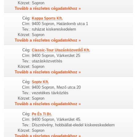
Körzet:
Sopron
Tovább a részletes cégadatokhoz »
Cég:
Kappa Sports Kft.
Cím:
9400 Sopron, Határdomb utca 1
Tev.:
ruházat kiskereskedelem
Körzet:
Sopron
Tovább a részletes cégadatokhoz »
Cég:
Classic-Tour Utazásközvetítő Kft.
Cím:
9400 Sopron, Várkerület 25
Tev.:
utazásközvetítés
Körzet:
Sopron
Tovább a részletes cégadatokhoz »
Cég:
Soptv Kft.
Cím:
9400 Sopron, Mező utca 20
Tev.:
vezetékes távközlés
Körzet:
Sopron
Tovább a részletes cégadatokhoz »
Cég:
Pe És Ti Bt.
Cím:
9400 Sopron, Várkerület 45.
Tev.:
Dísznövény, hobbiállat-eledel kiskereskedelem
Körzet:
Sopron
Tovább a részletes cégadatokhoz »