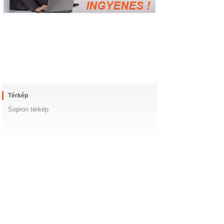
Térkép
Sopron térkép