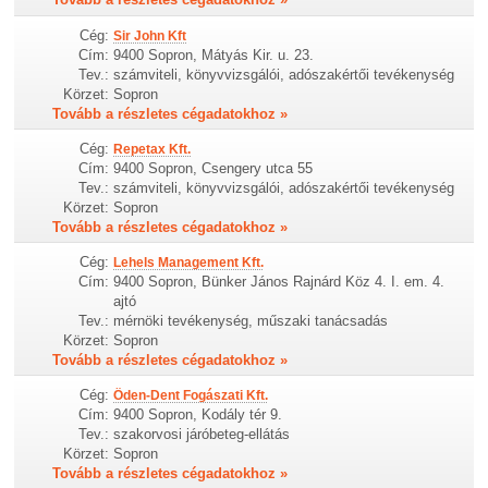
Cég:
Sir John Kft
Cím:
9400 Sopron, Mátyás Kir. u. 23.
Tev.:
számviteli, könyvvizsgálói, adószakértői tevékenység
Körzet:
Sopron
Tovább a részletes cégadatokhoz »
Cég:
Repetax Kft.
Cím:
9400 Sopron, Csengery utca 55
Tev.:
számviteli, könyvvizsgálói, adószakértői tevékenység
Körzet:
Sopron
Tovább a részletes cégadatokhoz »
Cég:
Lehels Management Kft.
Cím:
9400 Sopron, Bünker János Rajnárd Köz 4. I. em. 4.
ajtó
Tev.:
mérnöki tevékenység, műszaki tanácsadás
Körzet:
Sopron
Tovább a részletes cégadatokhoz »
Cég:
Öden-Dent Fogászati Kft.
Cím:
9400 Sopron, Kodály tér 9.
Tev.:
szakorvosi járóbeteg-ellátás
Körzet:
Sopron
Tovább a részletes cégadatokhoz »