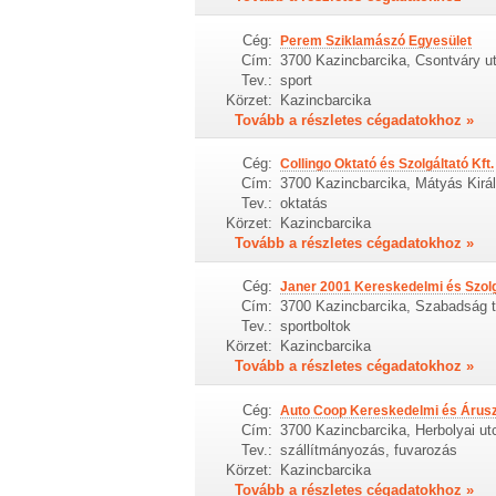
Cég:
Perem Sziklamászó Egyesület
Cím:
3700 Kazincbarcika, Csontváry ut
Tev.:
sport
Körzet:
Kazincbarcika
Tovább a részletes cégadatokhoz »
Cég:
Collingo Oktató és Szolgáltató Kft.
Cím:
3700 Kazincbarcika, Mátyás Királ
Tev.:
oktatás
Körzet:
Kazincbarcika
Tovább a részletes cégadatokhoz »
Cég:
Janer 2001 Kereskedelmi és Szolg
Cím:
3700 Kazincbarcika, Szabadság t
Tev.:
sportboltok
Körzet:
Kazincbarcika
Tovább a részletes cégadatokhoz »
Cég:
Auto Coop Kereskedelmi és Áruszál
Cím:
3700 Kazincbarcika, Herbolyai ut
Tev.:
szállítmányozás, fuvarozás
Körzet:
Kazincbarcika
Tovább a részletes cégadatokhoz »