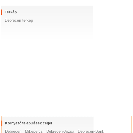
Térkép
Debrecen térkép
Környező települések cégei
Debrecen
Mikepércs
Debrecen-Józsa
Debrecen-Bánk