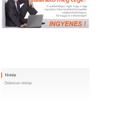
Térkép
Debrecen térkép